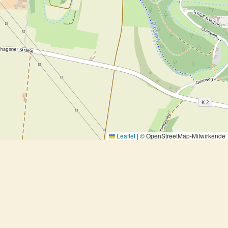
Leaflet
|
© OpenStreetMap-Mitwirkende