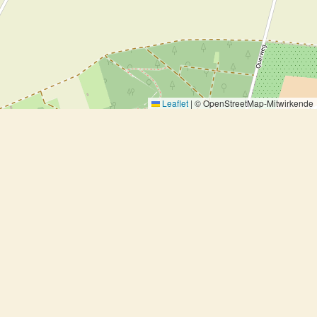
Leaflet
|
© OpenStreetMap-Mitwirkende
Steckrübenpüree