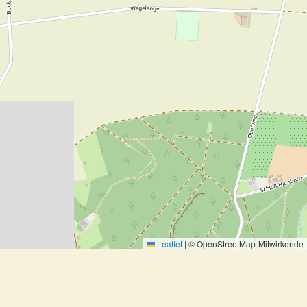
Leaflet
|
© OpenStreetMap-Mitwirkende