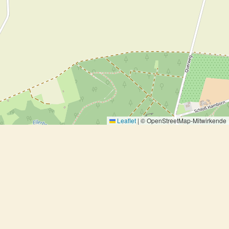
Leaflet
|
© OpenStreetMap-Mitwirkende
Spaghetti mit Zitronensauce II