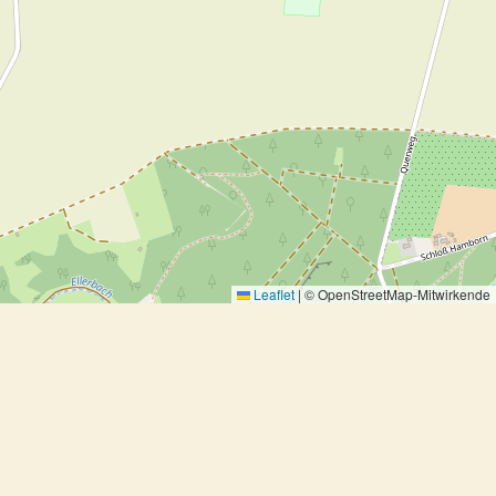
Leaflet
|
© OpenStreetMap-Mitwirkende