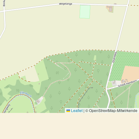
Leaflet
|
© OpenStreetMap-Mitwirkende