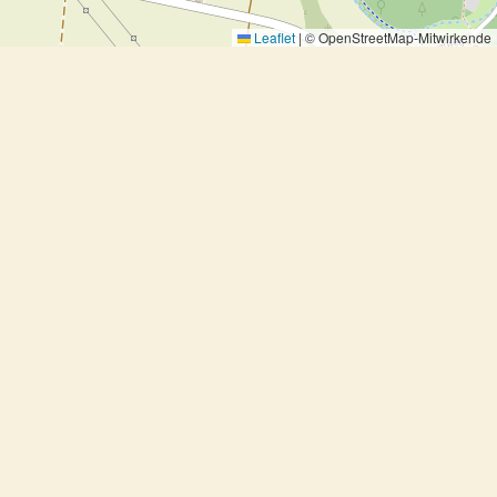
Leaflet
|
© OpenStreetMap-Mitwirkende
Schokoladentarte mit
Knusperstreuseln
Schokoladentarte mit Knusperstreuseln
Ausprobiert, Backen