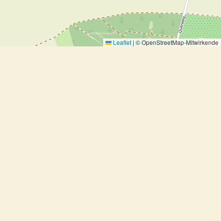
Leaflet
|
© OpenStreetMap-Mitwirkende
Schlampiger Apfelkuchen
Schlampiger Apfelkuchen
Ausprobiert, Dessert