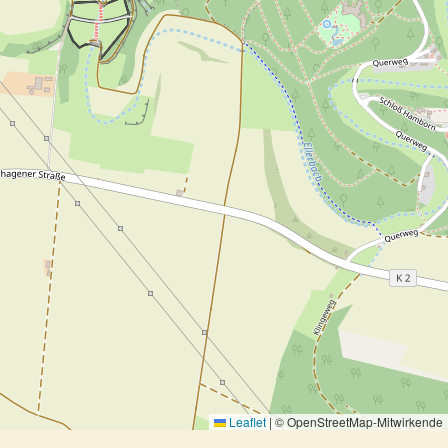
Leaflet
|
© OpenStreetMap-Mitwirkende