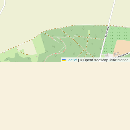
Leaflet
|
© OpenStreetMap-Mitwirkende
Süsskartoffelküchlein