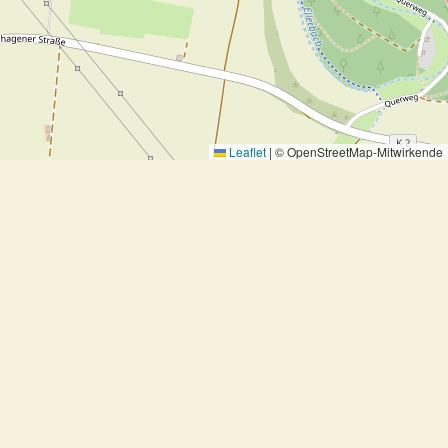
Leaflet
|
© OpenStreetMap-Mitwirkende
Rosmarin-Truthahnschnitzel auf
Lauch