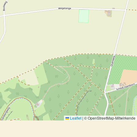
Leaflet
|
© OpenStreetMap-Mitwirkende