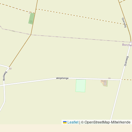
Leaflet
|
© OpenStreetMap-Mitwirkende