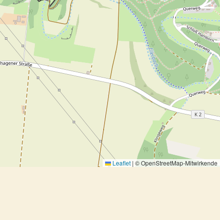
Leaflet
|
© OpenStreetMap-Mitwirkende