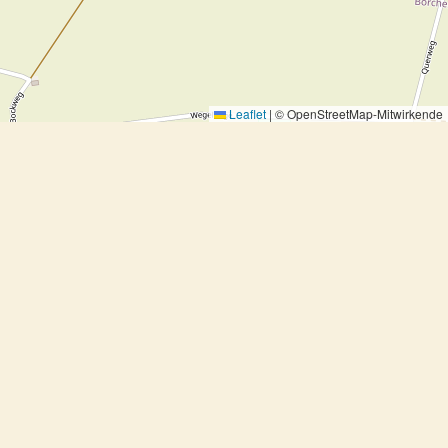
Leaflet
|
© OpenStreetMap-Mitwirkende
Pikante Sauce - Sauce piquante
Pikante Sauce - Sauce piquante