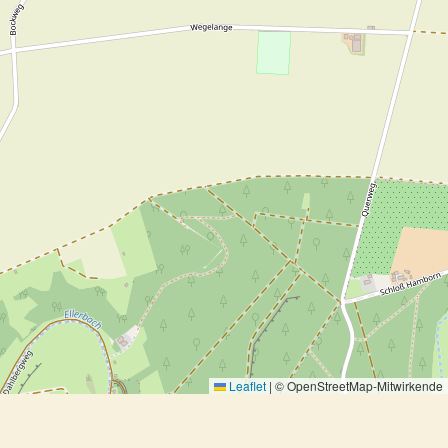
Leaflet
|
© OpenStreetMap-Mitwirkende