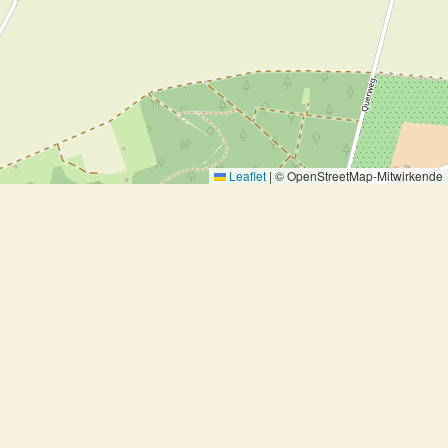
Leaflet
|
© OpenStreetMap-Mitwirkende
Pasta al forno