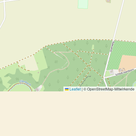
Leaflet
|
© OpenStreetMap-Mitwirkende