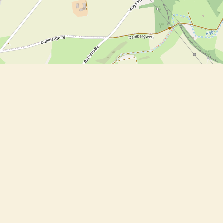
Nudeln mit Endivien