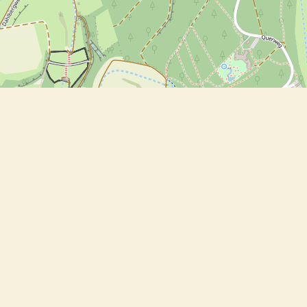
sahne