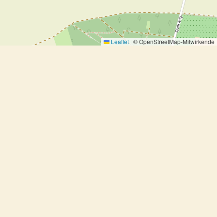
Leaflet
|
© OpenStreetMap-Mitwirkende
Nackensteak mit Bohnen
Nackensteak mit Bohnen
Ausprobiert, Fleisch