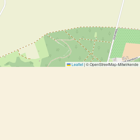
Leaflet
|
© OpenStreetMap-Mitwirkende
Marinierter Tofu