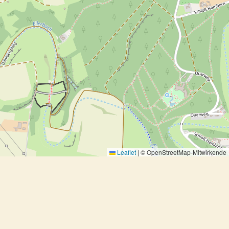
Leaflet
|
© OpenStreetMap-Mitwirkende