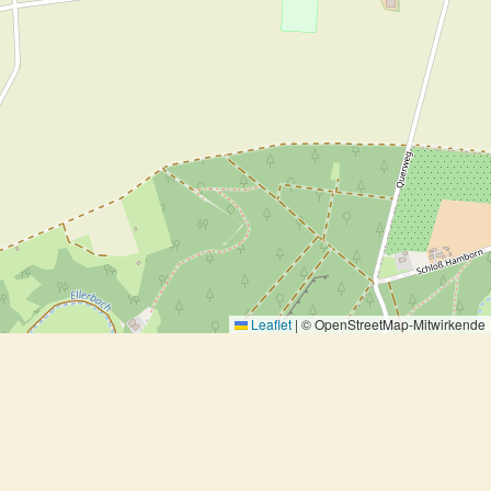
Leaflet
|
© OpenStreetMap-Mitwirkende