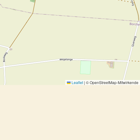
Leaflet
|
© OpenStreetMap-Mitwirkende