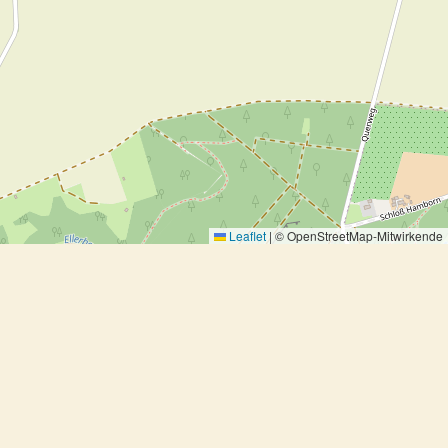
Leaflet
|
© OpenStreetMap-Mitwirkende
Grüner Spargel auf Bandnudeln