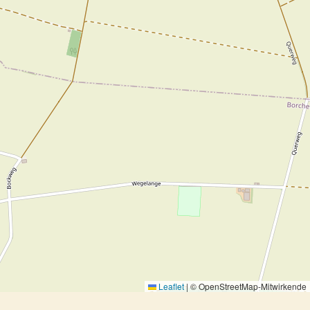
Leaflet
|
© OpenStreetMap-Mitwirkende