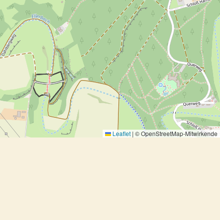
Leaflet
|
© OpenStreetMap-Mitwirkende