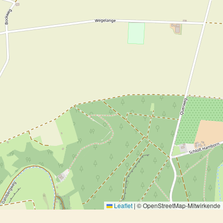
Leaflet
|
© OpenStreetMap-Mitwirkende