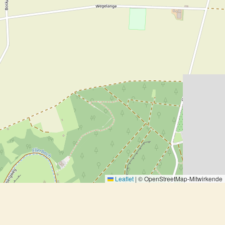
Leaflet
|
© OpenStreetMap-Mitwirkende