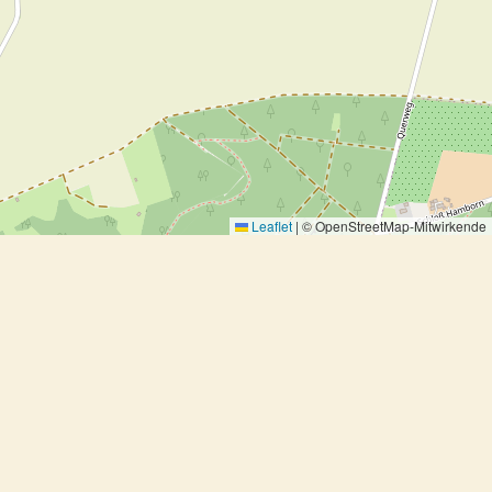
Leaflet
|
© OpenStreetMap-Mitwirkende
Frikadellen auf Klassische Art