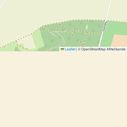
Leaflet
|
© OpenStreetMap-Mitwirkende
Fischstäbchen II