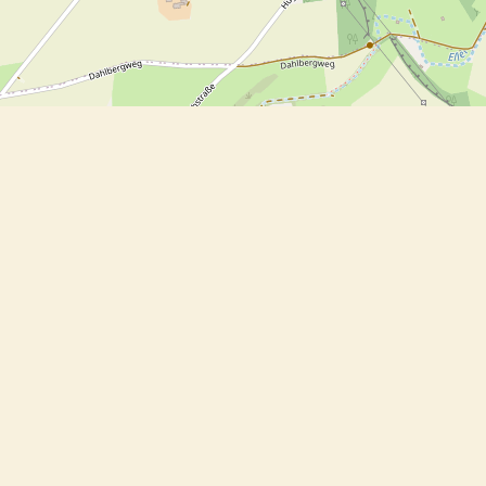
Feine Süsskartoffel