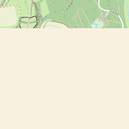
suppe mit Kokosmilch