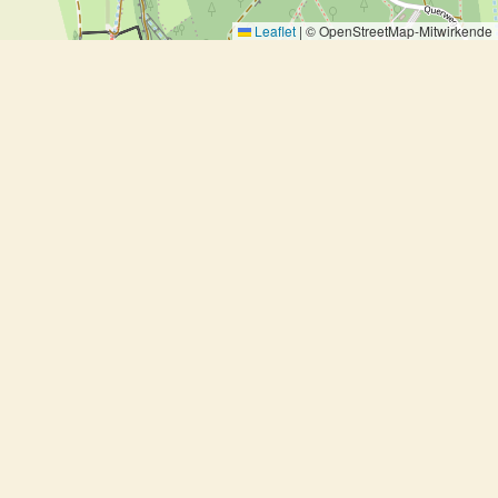
Leaflet
|
© OpenStreetMap-Mitwirkende
Entrecôtes mit Schalottensauce
Entrecôtes mit Schalottensauce
Ausprobiert, Fleisch, Grillen
4 Portionen