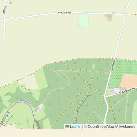
Leaflet
|
© OpenStreetMap-Mitwirkende