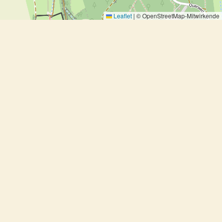
Leaflet
|
© OpenStreetMap-Mitwirkende
Brathuhn mit Limetten und
Kokosmilch
Brathuhn mit Limetten und Kokosmilch
Ausprobiert, Fleisch