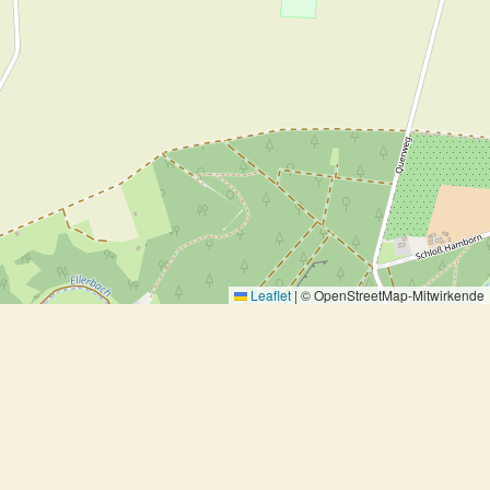
Leaflet
|
© OpenStreetMap-Mitwirkende